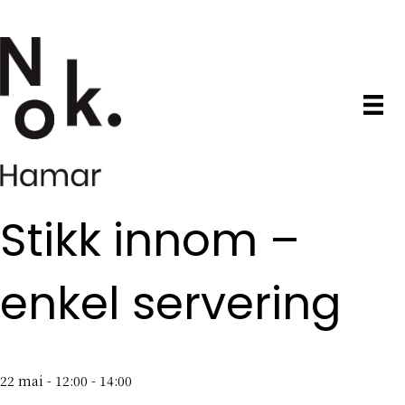
Stikk innom –
enkel servering
22 mai - 12:00
-
14:00