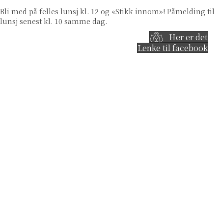
Bli med på felles lunsj kl. 12 og «Stikk innom»! Påmelding til
lunsj senest kl. 10 samme dag.
Her er det
Lenke til facebook