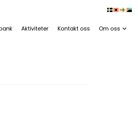
bank
Aktiviteter
Kontakt oss
Om oss