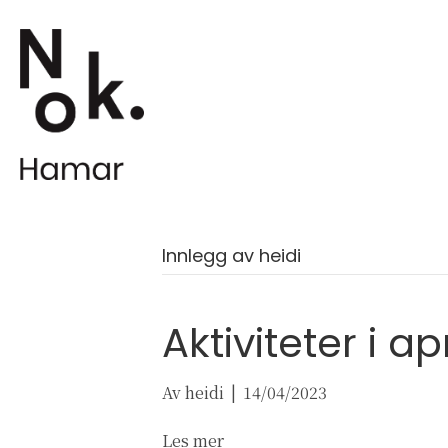
Innlegg av heidi
Aktiviteter i apr
Av
heidi
|
14/04/2023
Les mer